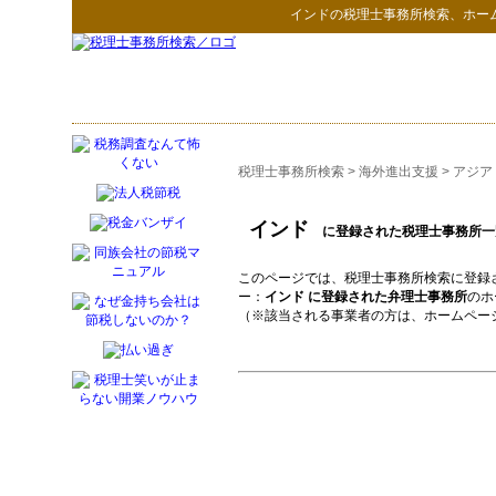
インド
の
税理士事務所検索
、ホー
税理士事務所検索
>
海外進出支援
>
アジア
インド
に登録された税理士事務所一
このページでは、税理士事務所検索に登録
ー：
インド に登録された弁理士事務所
のホ
（※該当される事業者の方は、ホームペー