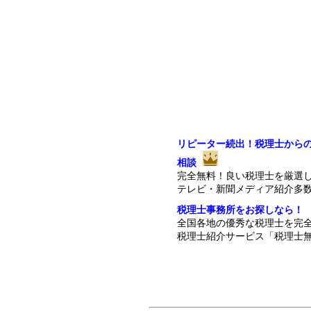
リピーター続出！税理士から
相談
完全無料！良い税理士を厳選
テレビ・新聞メディア紹介多
税理士事務所をお探しなら！
全国各地の優秀な税理士を完
税理士紹介サービス「税理士無