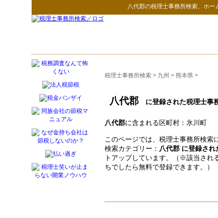
八代郡
の
税理士事務所検索
、ホー
税理士事務所検索
>
九州
>
熊本県
>
八代郡
に登録された税理士事
八代郡
に含まれる区町村：氷川町
このページでは、税理士事務所検索に
検索カテゴリー：
八代郡 に登録され
トアップしています。（※該当され
ちでしたら無料で登録できます。）