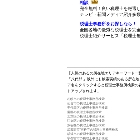
相談
完全無料！良い税理士を厳選
テレビ・新聞メディア紹介多
税理士事務所をお探しなら！
全国各地の優秀な税理士を完
税理士紹介サービス「税理士無
【人気のあるの所在地エリアキーワード一
「八代郡 」以外にも検索実績のある所在
ア名をクリックすると税理士事務所検索の
トアップされます。
札幌市の税理士事務所検索
仙台市の税理士事務所検索
千代田区の税理士事務所検索
港区の税理士事務所検索
文京区の税理士事務所検索
江東区の税理士事務所検索
渋谷区の税理士事務所検索
武蔵野市/吉祥寺の税理士事務所検索
横浜市の税理士事務所検索
宇都宮市の税理士事務所検索