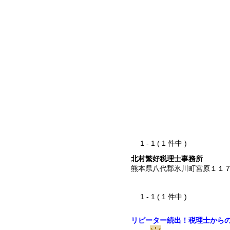
1 - 1 ( 1 件中 )
北村繁好税理士事務所
熊本県八代郡氷川町宮原１１
1 - 1 ( 1 件中 )
リピーター続出！税理士から