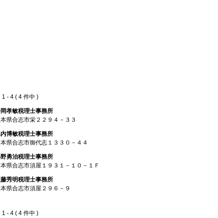
 - 4 ( 4 件中 )
松岡孝敏税理士事務所
熊本県合志市栄２２９４－３３
堀内博敏税理士事務所
熊本県合志市御代志１３３０－４４
小野勇治税理士事務所
熊本県合志市須屋１９３１－１０－１Ｆ
後藤秀明税理士事務所
熊本県合志市須屋２９６－９
 - 4 ( 4 件中 )