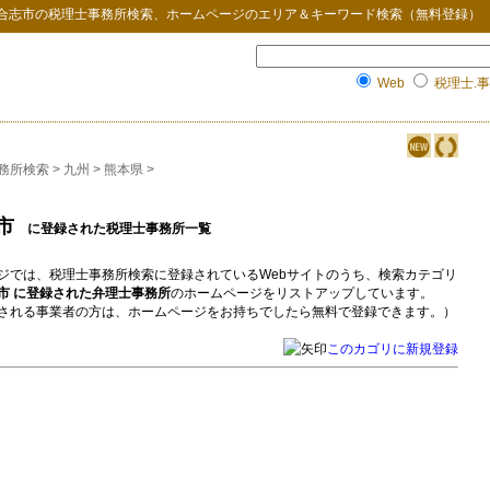
合志市
の
税理士事務所検索
、ホームページのエリア＆キーワード検索（無料登録）
Web
税理士.事
務所検索
>
九州
>
熊本県
>
市
に登録された税理士事務所一覧
ジでは、税理士事務所検索に登録されているWebサイトのうち、検索カテゴリ
市 に登録された弁理士事務所
のホームページをリストアップしています。
される事業者の方は、ホームページをお持ちでしたら無料で登録できます。）
このカゴリに新規登録