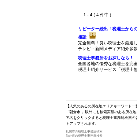
1 - 4 ( 4 件中 )
リピーター続出！税理士から
相談
完全無料！良い税理士を厳選
テレビ・新聞メディア紹介多
税理士事務所をお探しなら！
全国各地の優秀な税理士を完
税理士紹介サービス「税理士無
【人気のあるの所在地エリアキーワード一
「朝倉市 」以外にも検索実績のある所在
ア名をクリックすると税理士事務所検索の
トアップされます。
札幌市の税理士事務所検索
仙台市の税理士事務所検索