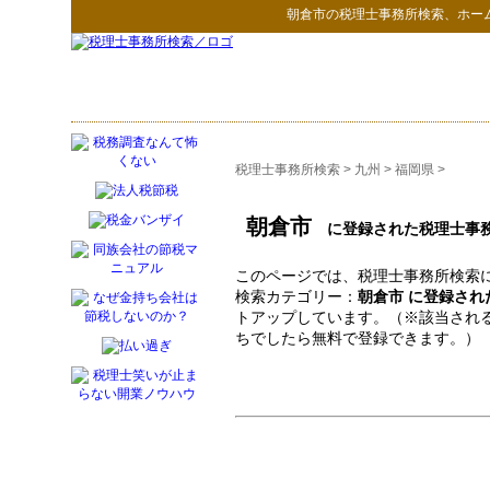
朝倉市
の
税理士事務所検索
、ホー
税理士事務所検索
>
九州
>
福岡県
>
朝倉市
に登録された税理士事
このページでは、税理士事務所検索に
検索カテゴリー：
朝倉市 に登録され
トアップしています。（※該当され
ちでしたら無料で登録できます。）