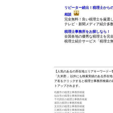
リピーター続出！税理士から
相談
完全無料！良い税理士を厳選
テレビ・新聞メディア紹介多
税理士事務所をお探しなら！
全国各地の優秀な税理士を完
税理士紹介サービス「税理士無
【人気のあるの所在地エリアキーワード一
「久米郡 」以外にも検索実績のある所在
ア名をクリックすると税理士事務所検索の
トアップされます。
札幌市の税理士事務所検索
仙台市の税理士事務所検索
千代田区の税理士事務所検索
港区の税理士事務所検索
文京区の税理士事務所検索
江東区の税理士事務所検索