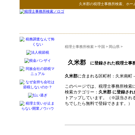
久米郡
の
税理士事務所検索
、ホー
税理士事務所検索
>
中国
>
岡山県
>
久米郡
に登録された税理士事
久米郡
に含まれる区町村：久米南町 -
このページでは、税理士事務所検索に
検索カテゴリー：
久米郡 に登録され
トアップしています。（※該当され
ちでしたら無料で登録できます。）