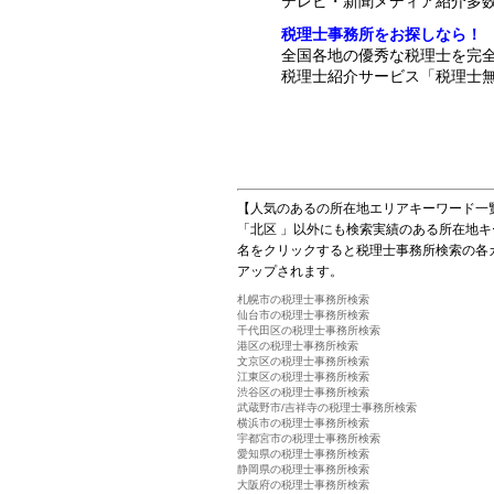
テレビ・新聞メディア紹介多
税理士事務所をお探しなら！
全国各地の優秀な税理士を完
税理士紹介サービス「税理士無
【人気のあるの所在地エリアキーワード一
「北区 」以外にも検索実績のある所在地
名をクリックすると税理士事務所検索の各
アップされます。
札幌市の税理士事務所検索
仙台市の税理士事務所検索
千代田区の税理士事務所検索
港区の税理士事務所検索
文京区の税理士事務所検索
江東区の税理士事務所検索
渋谷区の税理士事務所検索
武蔵野市/吉祥寺の税理士事務所検索
横浜市の税理士事務所検索
宇都宮市の税理士事務所検索
愛知県の税理士事務所検索
静岡県の税理士事務所検索
大阪府の税理士事務所検索