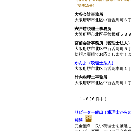
（徒歩15分）
大谷会計事務所
大阪府堺市北区中百舌鳥町６
宍戸勝税理士事務所
大阪府堺市北区長曽根町５３
宮前会計事務所（税理士法人
大阪府堺市北区中百舌鳥町５
信頼と実績でお応えします！
かんよ（税理士法人）
大阪府堺市北区百舌鳥本町１
竹内税理士事務所
大阪府堺市北区中百舌鳥町１
1 - 6 ( 6 件中 )
リピーター続出！税理士から
相談
完全無料！良い税理士を厳選