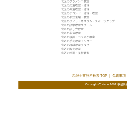
北区のフラメンコ教室
北区の柔道教室・道場
北区の剣道教室・道場
北区のテコンドー道場・教室
北区の拳法道場・教室
北区のフィットネスジム・スポーツクラブ
北区の語学教室スクール
北区の話し方教室
北区の茶道教室
北区の歌謡・カラオケ教室
北区の手芸教室センター
北区の将棋教室クラブ
北区の陶芸教室
北区の絵画・美術教室
税理士事務所検索
TOP ｜
免責事項
Copyright(C) since 2007
事務所