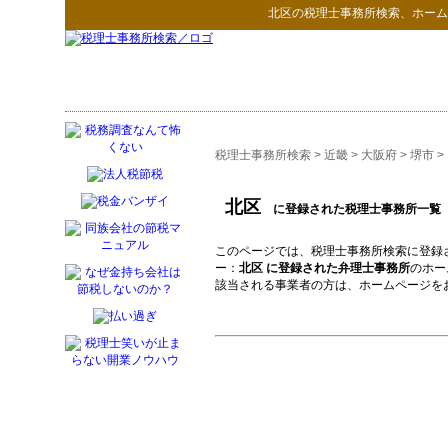
北区
の
税理士事務所検索
、ホーム
税理士事務所検索
>
近畿
>
大阪府
>
堺市
>
北区
に登録された税理士事務所一覧
このページでは、税理士事務所検索に登録
ー：
北区 に登録された弁理士事務所
のホー
該当される事業者の方は、ホームページを