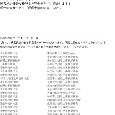
全国各地の優秀な税理士を完全無料でご紹介します！
税理士紹介サービス「税理士無料紹介．Com」
るの所在地エリアキーワード一覧】
」以外にも検索実績のある所在地キーワードがあります。下記の所在地エリア名をクリックす
事務所検索の各カテゴリーに登録された士業事務所がリストアップされます。
理士事務所検索
東北の税理士事務所検索
理士事務所検索
東京都の税理士事務所検索
税理士事務所検索
中央区の税理士事務所検索
士事務所検索
新宿区の税理士事務所検索
理士事務所検索
台東区の税理士事務所検索
理士事務所検索
目黒区の税理士事務所検索
理士事務所検索
豊島区の税理士事務所検索
吉祥寺の税理士事務所検索
三鷹市の税理士事務所検索
理士事務所検索
千葉県の税理士事務所検索
税理士事務所検索
東海の税理士事務所検索
理士事務所検索
名古屋市の税理士事務所検索
理士事務所検索
近畿の税理士事務所検索
理士事務所検索
神戸市の税理士事務所検索
理士事務所検索
和歌山県の税理士事務所検索
理士事務所検索
広島県の税理士事務所検索
理士事務所検索
九州の税理士事務所検索
理士事務所検索
長崎県の税理士事務所検索
理士事務所検索
鹿児島県の税理士事務所検索