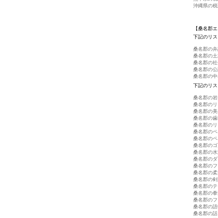
沖縄県の税
【桑名郡エ
下記のリス
桑名郡の弁
桑名郡の土
桑名郡の社
桑名郡の公
桑名郡の中
下記のリス
桑名郡の岩
桑名郡のリ
桑名郡の美
桑名郡の歯
桑名郡のリ
桑名郡のペ
桑名郡のペ
桑名郡のゴ
桑名郡の水
桑名郡のダ
桑名郡のフ
桑名郡の柔
桑名郡の剣
桑名郡のテ
桑名郡の拳
桑名郡のフ
桑名郡の語
桑名郡の話