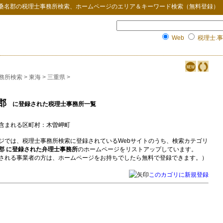
桑名郡
の
税理士事務所検索
、ホームページのエリア＆キーワード検索（無料登録）
Web
税理士.事
務所検索
>
東海
>
三重県
>
郡
に登録された税理士事務所一覧
含まれる区町村：木曽岬町
ジでは、税理士事務所検索に登録されているWebサイトのうち、検索カテゴリ
郡 に登録された弁理士事務所
のホームページをリストアップしています。
される事業者の方は、ホームページをお持ちでしたら無料で登録できます。）
このカゴリに新規登録