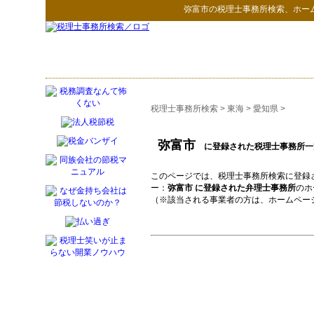
弥富市
の
税理士事務所検索
、ホー
税理士事務所検索
>
東海
>
愛知県
>
弥富市
に登録された税理士事務所一
このページでは、税理士事務所検索に登録
ー：
弥富市 に登録された弁理士事務所
のホ
（※該当される事業者の方は、ホームペー