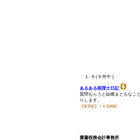
1 - 9 ( 9 件中 )
あるある税理士日記
質問もらうと結構まともなこ
りします。
【最寄駅】ＪＲ高崎駅
齋藤税務会計事務所