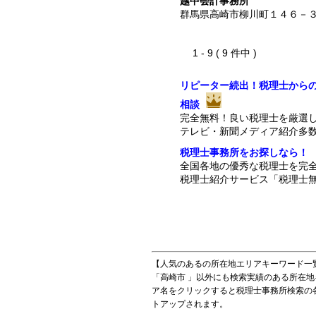
越中会計事務所
群馬県高崎市柳川町１４６－
1 - 9 ( 9 件中 )
リピーター続出！税理士から
相談
完全無料！良い税理士を厳選
テレビ・新聞メディア紹介多
税理士事務所をお探しなら！
全国各地の優秀な税理士を完
税理士紹介サービス「税理士無
【人気のあるの所在地エリアキーワード一
「高崎市 」以外にも検索実績のある所在
ア名をクリックすると税理士事務所検索の
トアップされます。