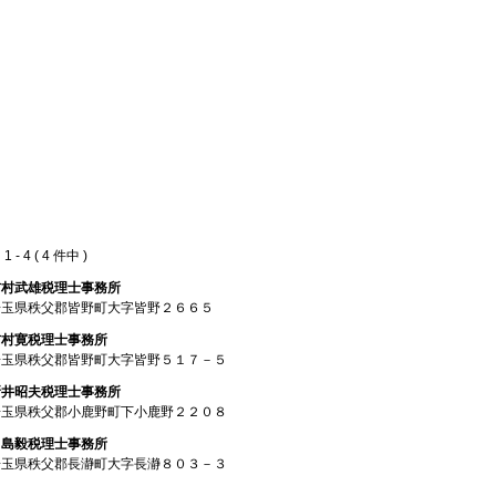
 - 4 ( 4 件中 )
吉村武雄税理士事務所
埼玉県秩父郡皆野町大字皆野２６６５
吉村寛税理士事務所
埼玉県秩父郡皆野町大字皆野５１７－５
新井昭夫税理士事務所
埼玉県秩父郡小鹿野町下小鹿野２２０８
田島毅税理士事務所
埼玉県秩父郡長瀞町大字長瀞８０３－３