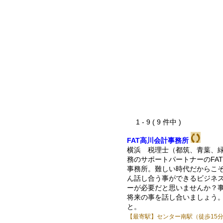
1 - 9 ( 9 件中 )
FAT高川会計事務所
横浜 税理士（都筑、青葉、
務のサポートパートナーのFA
事務所。難しい時代だからこ
ん話し合う事ができるビジネ
ーが必要だと思いませんか？
将来の事を話し合いましょう
と。
【最寄駅】センター南駅（徒歩15