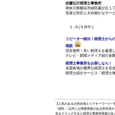
佐藤弘行税理士事務所
神奈川県横浜市緑区霧が丘１
迅速な対応ときめ細かなサー
1 - 9 ( 9 件中 )
リピーター続出！税理士から
相談
完全無料！良い税理士を厳選
テレビ・新聞メディア紹介多
税理士事務所をお探しなら！
全国各地の優秀な税理士を完
税理士紹介サービス「税理士無
【人気のあるの所在地エリアキーワード一
「緑区 」以外にも検索実績のある所在地
名をクリックすると税理士事務所検索の各