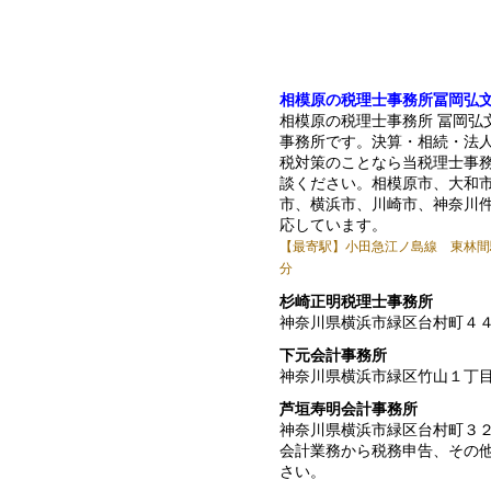
相模原の税理士事務所冨岡弘
相模原の税理士事務所 冨岡弘
事務所です。決算・相続・法
税対策のことなら当税理士事
談ください。相模原市、大和
市、横浜市、川崎市、神奈川
応しています。
【最寄駅】小田急江ノ島線 東林間
分
杉崎正明税理士事務所
神奈川県横浜市緑区台村町４
下元会計事務所
神奈川県横浜市緑区竹山１丁
芦垣寿明会計事務所
神奈川県横浜市緑区台村町３
会計業務から税務申告、その
さい。