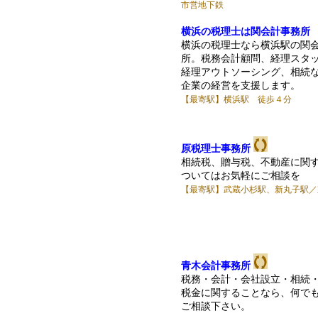
市営地下鉄
横浜の税理士は関会計事務所
横浜の税理士なら横浜駅の関
所。税務会計顧問、経理スタ
経理アウトソーシング、相続
企業の経営を支援します。
【最寄駅】横浜駅 徒歩４分
原税理士事務所
相続税、贈与税、不動産に関
ついてはお気軽にご相談を
【最寄駅】武蔵小杉駅、新丸子駅／
青木会計事務所
税務・会計・会社設立・相続
税金に関することなら、何で
ご相談下さい。