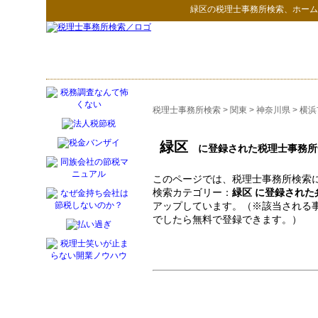
緑区
の
税理士事務所検索
、ホーム
税理士事務所検索
>
関東
>
神奈川県
>
横浜
緑区
に登録された税理士事務所
このページでは、税理士事務所検索に
検索カテゴリー：
緑区 に登録された
アップしています。（※該当される
でしたら無料で登録できます。）